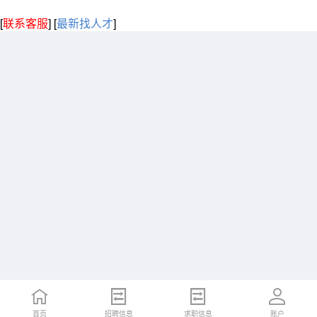
[
联系客服
]
[
最新找人才
]
首页
招聘信息
求职信息
账户