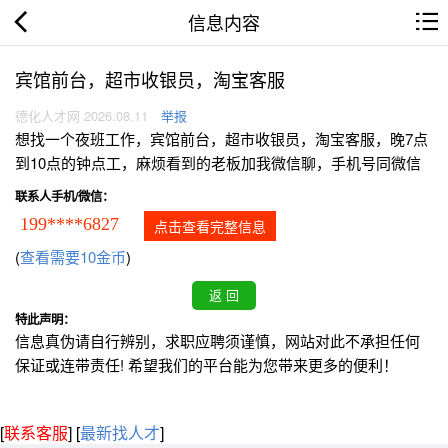
信息内容
宾馆前台，超市收银员，淘宝客服
德化人才网 2026.08.11
举报
想找一个夜班工作，宾馆前台，超市收银员，淘宝客服，晚7点
到10点的钟点工，麻烦看到的老板加我微信聊，手机号同微信
联系人手机/微信：
199****6827
点击查看完整信息
(
查看需要10金币
)
特此声明：
信息真伪请自行辨别，求职应聘须谨慎，网站对此不承担任何
保证或连带责任! 希望我们的平台能为您带来更多的便利！
[
联系客服
]
[
最新找人才
]