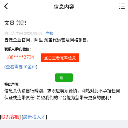
信息内容
文员 兼职
德化人才网 2026.08.09
举报
曾做企业官网，阿里 淘宝代运营及网格销售。
联系人手机/微信：
188****2734
点击查看完整信息
(
查看需要10金币
)
特此声明：
信息真伪请自行辨别，求职应聘须谨慎，网站对此不承担任何
保证或连带责任! 希望我们的平台能为您带来更多的便利！
[
联系客服
]
[
最新找人才
]