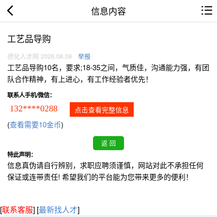
信息内容
工艺品导购
德化人才网 2026.08.09
举报
工艺品导购10名，要求;18-35之间，气质佳，沟通能力强，有团
队合作精神，有上进心，有工作经验者优先！
联系人手机/微信：
132****0288
点击查看完整信息
(
查看需要10金币
)
特此声明：
信息真伪请自行辨别，求职应聘须谨慎，网站对此不承担任何
保证或连带责任! 希望我们的平台能为您带来更多的便利！
[
联系客服
]
[
最新找人才
]