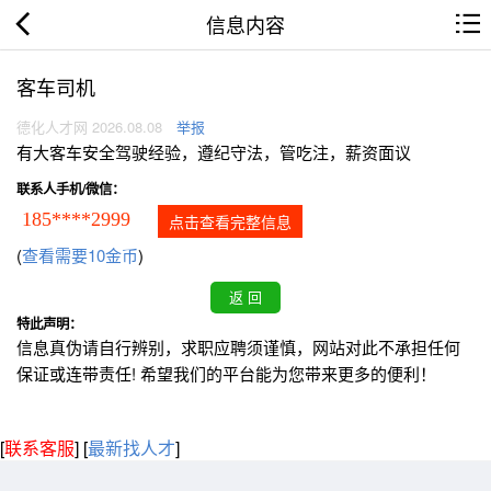
信息内容
客车司机
德化人才网 2026.08.08
举报
有大客车安全驾驶经验，遵纪守法，管吃注，薪资面议
联系人手机/微信：
185****2999
点击查看完整信息
(
查看需要10金币
)
特此声明：
信息真伪请自行辨别，求职应聘须谨慎，网站对此不承担任何
保证或连带责任! 希望我们的平台能为您带来更多的便利！
[
联系客服
]
[
最新找人才
]