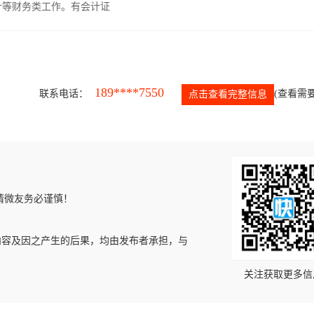
计等财务类工作。有会计证
189****7550
联系电话：
(查看需要
点击查看完整信息
请微友务必谨慎！
内容及因之产生的后果，均由发布者承担，与
关注获取更多信