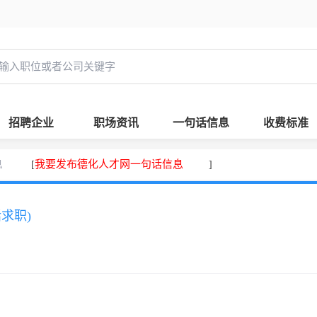
招聘企业
职场资讯
一句话信息
收费标准
息
我要发布德化人才网一句话信息
[
]
话求职)