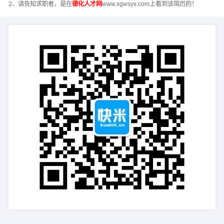
2、请告知求职者，是在
德化人才网
www.xgwsyx.com上看到该简历的！