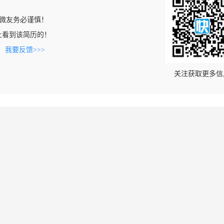
微友务必谨慎！
com上看到该简历的！
。
我要反馈>>>
关注获取更多信