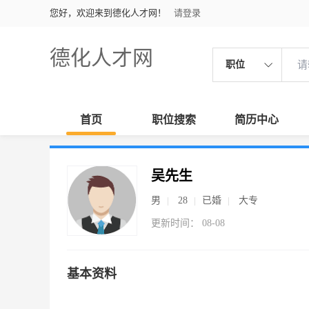
您好，欢迎来到德化人才网！
请登录
德化人才网
职位
首页
职位搜索
简历中心
吴先生
男
28
已婚
大专
更新时间： 08-08
基本资料