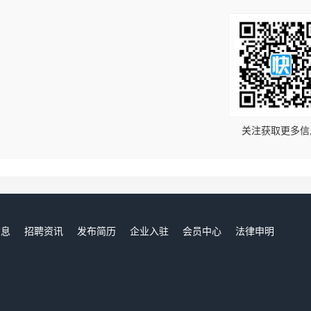
！
关注获取更多信
信息
招聘资讯
发布简历
企业入驻
会员中心
法律申明
们