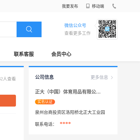
我要发布
移动端
微信公众号
查看更多工作
联系客服
会员中心
公司信息
更多信息
32人查看
正大（中国）体育用品有限公司
实名认证
泉州台商投资区洛阳桥北正大工业园
****
联系电话：