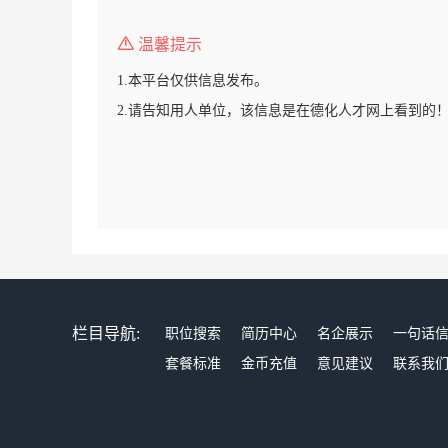
温馨提示
1.本平台仅供信息发布。
2.请告知用人单位，该信息是在德化人才网上看到的
栏目导航:
职位搜索
简历中心
名企展示
一句话
套餐标准
金币充值
意见建议
联系我