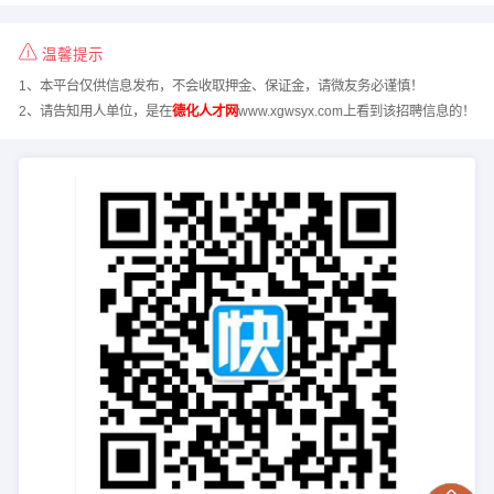
温馨提示
1、本平台仅供信息发布，不会收取押金、保证金，请微友务必谨慎！
2、请告知用人单位，是在
德化人才网
www.xgwsyx.com上看到该招聘信息的！