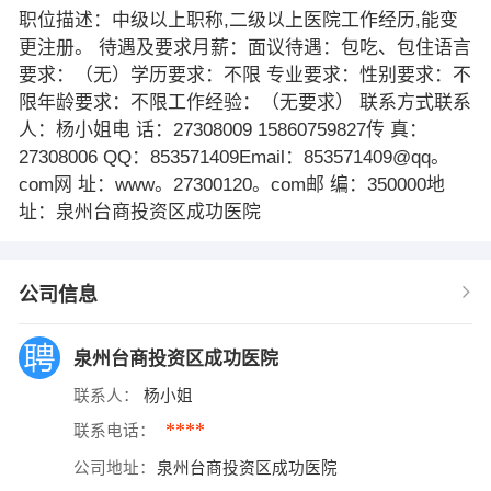
职位描述：中级以上职称,二级以上医院工作经历,能变
更注册。 待遇及要求月薪：面议待遇：包吃、包住语言
要求：（无）学历要求：不限 专业要求：性别要求：不
限年龄要求：不限工作经验：（无要求） 联系方式联系
人：杨小姐电 话：27308009 15860759827传 真：
27308006 QQ：853571409Email：853571409@qq。
com网 址：www。27300120。com邮 编：350000地
址：泉州台商投资区成功医院
公司信息
泉州台商投资区成功医院
联系人：
杨小姐
****
联系电话：
公司地址：
泉州台商投资区成功医院