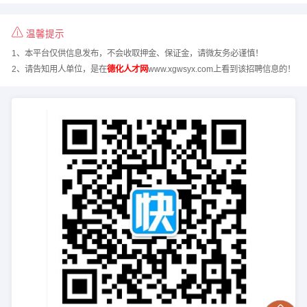
温馨提示
1、本平台仅供信息发布，不会收取押金、保证金，请微友务必谨慎！
2、请告知用人单位，是在
德化人才网
www.xgwsyx.com上看到该招聘信息的！