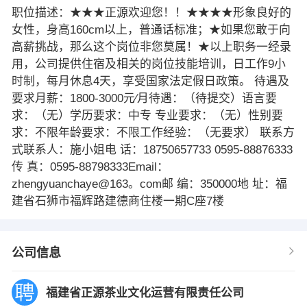
职位描述：★★★正源欢迎您！！★★★★形象良好的
女性，身高160cm以上，普通话标准；★如果您敢于向
高薪挑战，那么这个岗位非您莫属！★以上职务一经录
用，公司提供住宿及相关的岗位技能培训，日工作9小
时制，每月休息4天，享受国家法定假日政策。 待遇及
要求月薪：1800-3000元∕月待遇：（待提交）语言要
求：（无）学历要求：中专 专业要求：（无）性别要
求：不限年龄要求：不限工作经验：（无要求） 联系方
式联系人：施小姐电 话：18750657733 0595-88876333
传 真：0595-88798333Email：
zhengyuanchaye@163。com邮 编：350000地 址：福
建省石狮市福辉路建德商住楼一期C座7楼
公司信息
福建省正源茶业文化运营有限责任公司