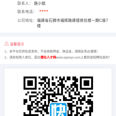
联系人：
施小姐
****
联系电话：
公司地址：
福建省石狮市福辉路建德商住楼一期C座7
楼
温馨提示
1、本平台仅供信息发布，不会收取押金、保证金，请微友务必谨慎！
2、请告知用人单位，是在
德化人才网
www.xgwsyx.com上看到该招聘信息的！