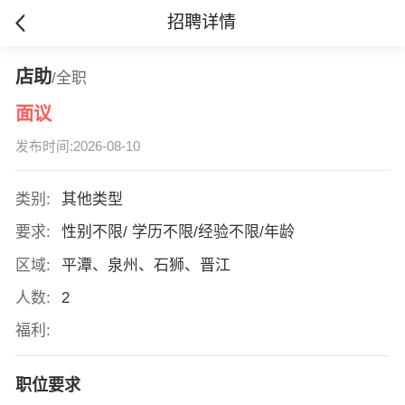
招聘详情
店助
/全职
面议
发布时间:2026-08-10
类别:
其他类型
要求:
性别不限/ 学历不限/经验不限/年龄
区域:
平潭、泉州、石狮、晋江
人数:
2
福利:
职位要求